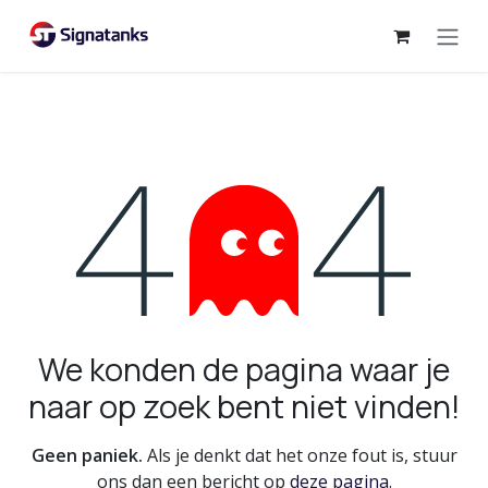
Overslaan naar inhoud
Fout 404
We konden de pagina waar je
naar op zoek bent niet vinden!
Geen paniek.
Als je denkt dat het onze fout is, stuur
ons dan een bericht op
deze pagina
.