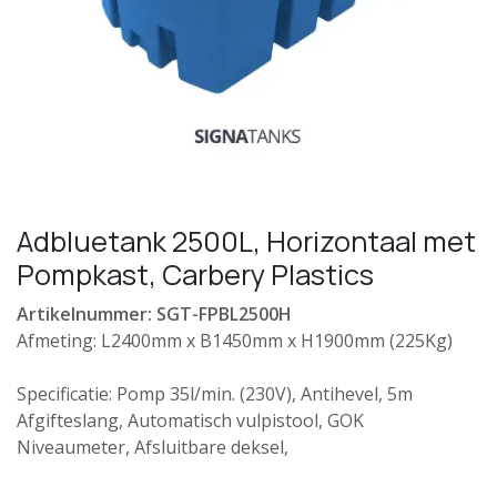
Adbluetank 2500L, Horizontaal met
Pompkast, Carbery Plastics
Artikelnummer: SGT-FPBL2500H
Afmeting: L2400mm x B1450mm x H1900mm (225Kg)
Specificatie: Pomp 35l/min. (230V), Antihevel, 5m
Afgifteslang, Automatisch vulpistool, GOK
Niveaumeter, Afsluitbare deksel,