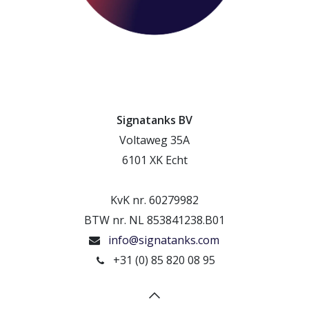
Signatanks BV
Voltaweg 35A
6101 XK Echt
KvK nr. 60279982
BTW nr. NL 853841238.B01
info@signatanks.com
+31 (0) 85 820 08 95