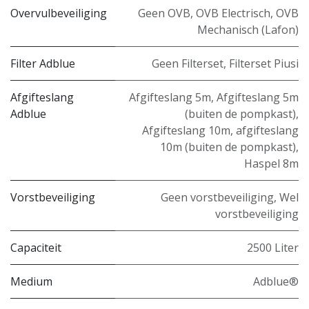
Overvulbeveiliging
Geen OVB
,
OVB Electrisch
,
OVB
Mechanisch (Lafon)
Filter Adblue
Geen Filterset
,
Filterset Piusi
Afgifteslang
Afgifteslang 5m
,
Afgifteslang 5m
Adblue
(buiten de pompkast)
,
Afgifteslang 10m
,
afgifteslang
10m (buiten de pompkast)
,
Haspel 8m
Vorstbeveiliging
Geen vorstbeveiliging
,
Wel
vorstbeveiliging
Capaciteit
2500 Liter
Medium
Adblue®