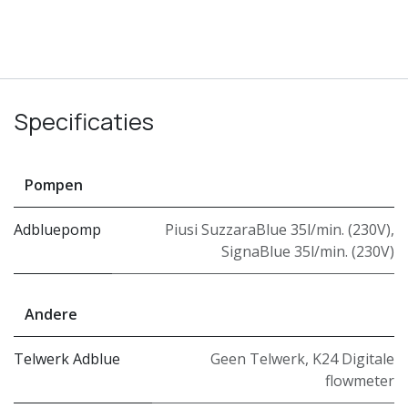
Specificaties
Pompen
Adbluepomp
Piusi SuzzaraBlue 35l/min. (230V)
,
SignaBlue 35l/min. (230V)
Andere
Telwerk Adblue
Geen Telwerk
,
K24 Digitale
flowmeter