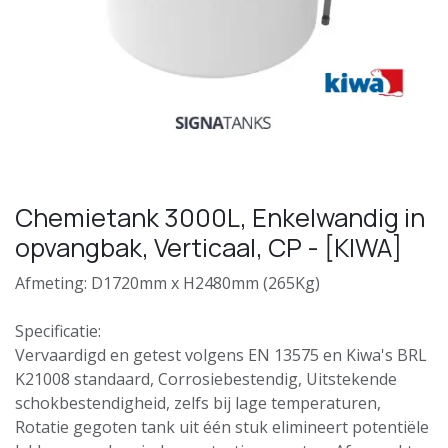
Chemietank 3000L, Enkelwandig in
opvangbak, Verticaal, CP - [KIWA]
Afmeting: D1720mm x H2480mm (265Kg)
Specificatie:
Vervaardigd en getest volgens EN 13575 en Kiwa's BRL
K21008 standaard, Corrosiebestendig, Uitstekende
schokbestendigheid, zelfs bij lage temperaturen,
Rotatie gegoten tank uit één stuk elimineert potentiële