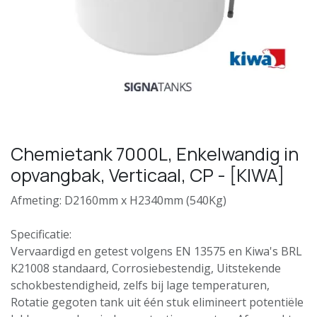
Chemietank 7000L, Enkelwandig in
opvangbak, Verticaal, CP - [KIWA]
Afmeting: D2160mm x H2340mm (540Kg)
Specificatie:
Vervaardigd en getest volgens EN 13575 en Kiwa's BRL
K21008 standaard, Corrosiebestendig, Uitstekende
schokbestendigheid, zelfs bij lage temperaturen,
Rotatie gegoten tank uit één stuk elimineert potentiële