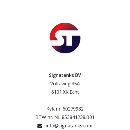
Signatanks BV
Voltaweg 35A
6101 XK Echt
KvK nr. 60279982
BTW nr. NL 853841238.B01
info@signatanks.com