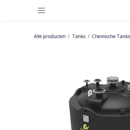
Overslaan naar inhoud
Alle producten
Tanks
Chemische Tank