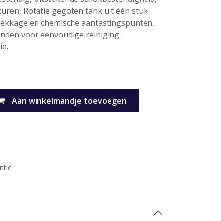
aturen, Rotatie gegoten tank uit één stuk
e lekkage en chemische aantastingspunten,
den voor eenvoudige reiniging,
ie.
Aan winkelmandje toevoegen
ntie