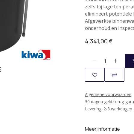
zelfs bij lage temper
elimineert potentiël
Afgewerkte binnenwan
onderhoud en inspect
4.341,00
€
Algemene voorwaarden
30 dagen geld-terug-gara
Levering: 2-3 werkdagen
Meer informatie