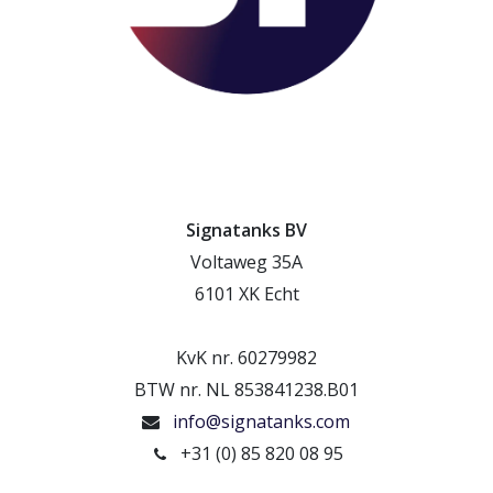
Signatanks BV
Voltaweg 35A
6101 XK Echt
KvK nr. 60279982
BTW nr. NL 853841238.B01
info@signatanks.com
+31 (0) 85 820 08 95