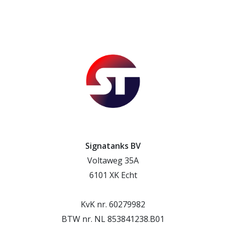
Signatanks BV
Voltaweg 35A
6101 XK Echt
KvK nr. 60279982
BTW nr. NL 853841238.B01