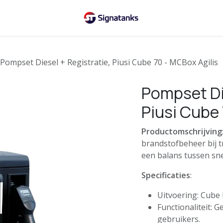
Pompset Diesel + Registratie, Piusi Cube 70 - MCBox Agilis
Pompset Die
Piusi Cube 
Productomschrijving
brandstofbeheer bij t
een balans tussen snel
Specificaties
:
Uitvoering: Cube
Functionaliteit: 
gebruikers.