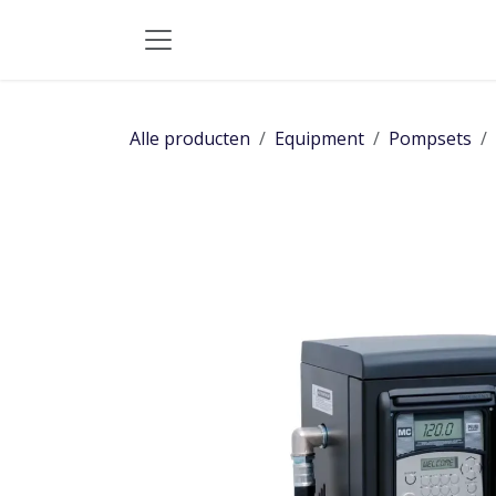
Overslaan naar inhoud
Alle producten
Equipment
Pompsets