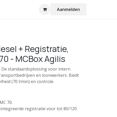
Aanmelden
sel + Registratie,
70 - MCBox Agilis
: De standaardoplossing voor intern
ransportbedrijven en loonwerkers. Biedt
heid (70 l/min) en controle.
 MC 70.
Geïntegreerde registratie voor tot 80/120