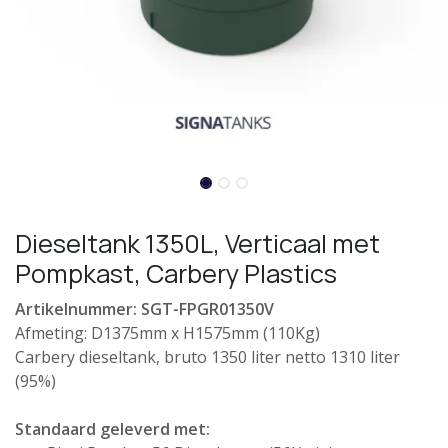
Dieseltank 1350L, Verticaal met
Pompkast, Carbery Plastics
Artikelnummer: SGT-FPGR01350V
Afmeting: D1375mm x H1575mm (110Kg)
Carbery dieseltank, bruto 1350 liter netto 1310 liter
(95%)
Standaard geleverd met: