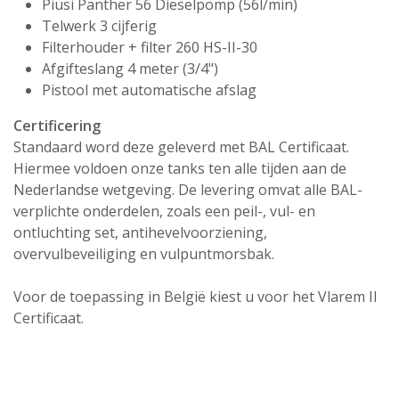
Piusi Panther 56 Dieselpomp (56l/min)
Telwerk 3 cijferig
Filterhouder + filter 260 HS-II-30
Afgifteslang 4 meter (3/4")
Pistool met automatische afslag
Certificering
Standaard word deze geleverd met BAL Certificaat.
Hiermee voldoen onze tanks ten alle tijden aan de
Nederlandse wetgeving. De levering omvat alle BAL-
verplichte onderdelen, zoals een peil-, vul- en
ontluchting set, antihevelvoorziening,
overvulbeveiliging en vulpuntmorsbak.
Voor de toepassing in België kiest u voor het Vlarem II
Certificaat.