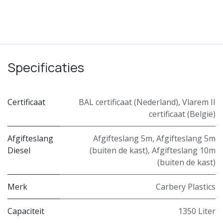
Specificaties
Certificaat
BAL certificaat (Nederland)
,
Vlarem II
certificaat (België)
Afgifteslang
Afgifteslang 5m
,
Afgifteslang 5m
Diesel
(buiten de kast)
,
Afgifteslang 10m
(buiten de kast)
Merk
Carbery Plastics
Capaciteit
1350 Liter