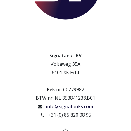
Signatanks BV
Voltaweg 35A
6101 XK Echt
KvK nr. 60279982
BTW nr. NL 853841238.B01
info@signatanks.com
+31 (0) 85 820 08 95