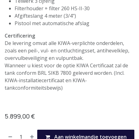
Telwerk 3 cijferig
Filterhouder + filter 260 HS-II-30
Afgifteslang 4 meter (3/4")
Pistool met automatische afslag
Certificering
De levering omvat alle KIWA-verplichte onderdelen,
zoals een peil-, vul- en ontluchtingsset, antihevelklep,
overvulbeveiliging en vulpuntbak.
Wanneer u kiest voor de optie KIWA Certificaat zal de
tank conform BRL SIKB 7800 geleverd worden. (Incl.
KIWA-installatiecertificaat en KIWA-
tankconformiteitsbewijs)
5.899,00
€
Aan winkelmandje toevoegen