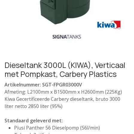
Dieseltank 3000L (KIWA), Verticaal
met Pompkast, Carbery Plastics
Artikelnummer: SGT-FPGR03000V
Afmeting: L2100mm x B1500mm x H2600mm (225Kg)
Kiwa Gecertificeerde Carbery dieseltank, bruto 3000
liter netto 2850 liter (95%)
Standaard geleverd met:
Piusi Panther 56 Dieselpomp (56l/min)