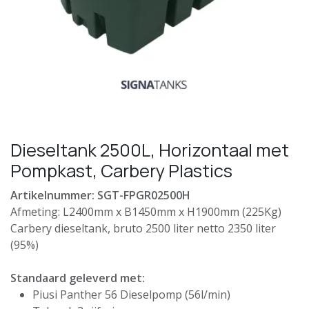
Dieseltank 2500L, Horizontaal met
Pompkast, Carbery Plastics
Artikelnummer: SGT-FPGR02500H
Afmeting: L2400mm x B1450mm x H1900mm (225Kg)
Carbery dieseltank, bruto 2500 liter netto 2350 liter
(95%)
Standaard geleverd met:
Piusi Panther 56 Dieselpomp (56l/min)