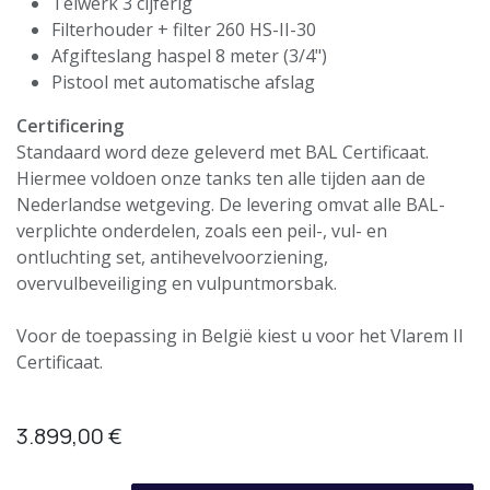
Telwerk 3 cijferig
Filterhouder + filter 260 HS-II-30
Afgifteslang haspel 8 meter (3/4")
Pistool met automatische afslag
Certificering
Standaard word deze geleverd met BAL Certificaat.
Hiermee voldoen onze tanks ten alle tijden aan de
Nederlandse wetgeving. De levering omvat alle BAL-
verplichte onderdelen, zoals een peil-, vul- en
ontluchting set, antihevelvoorziening,
overvulbeveiliging en vulpuntmorsbak.
Voor de toepassing in België kiest u voor het Vlarem II
Certificaat.
3.899,00
€