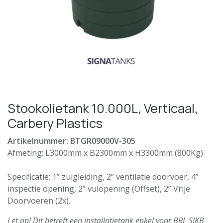
Stookolietank 10.000L, Verticaal,
Carbery Plastics
Artikelnummer: BTGR09000V-305
Afmeting: L3000mm x B2300mm x H3300mm (800Kg)
Specificatie: 1” zuigleiding, 2” ventilatie doorvoer, 4”
inspectie opening, 2” vulopening (Offset), 2” Vrije
Doorvoeren (2x).
Let op! Dit betreft een installatietank enkel voor BRL SIKB